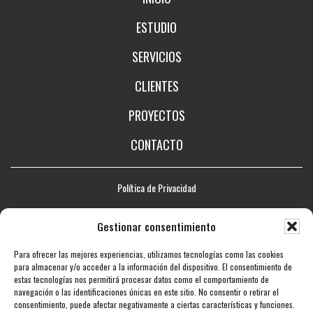
ESTUDIO
SERVICIOS
CLIENTES
PROYECTOS
CONTACTO
Política de Privacidad
Aviso legal
Gestionar consentimiento
Política de Cookies
Para ofrecer las mejores experiencias, utilizamos tecnologías como las cookies
Mapa web
para almacenar y/o acceder a la información del dispositivo. El consentimiento de
estas tecnologías nos permitirá procesar datos como el comportamiento de
Accesibilidad
navegación o las identificaciones únicas en este sitio. No consentir o retirar el
consentimiento, puede afectar negativamente a ciertas características y funciones.