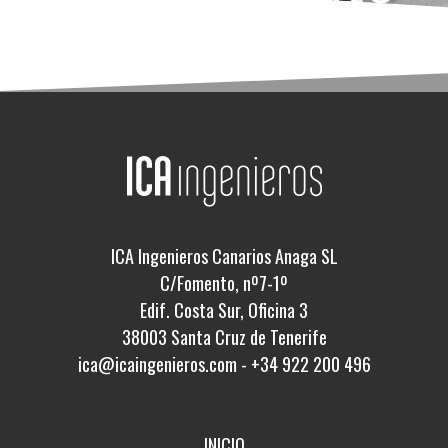
ICA Ingenieros Canarios Anaga SL
C/Fomento, nº7-1º
Edif. Costa Sur, Oficina 3
38003 Santa Cruz de Tenerife
ica@icaingenieros.com
-
+34 922 200 496
INICIO