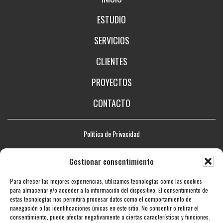
ESTUDIO
SERVICIOS
CLIENTES
PROYECTOS
CONTACTO
Política de Privacidad
Aviso legal
Gestionar consentimiento
Política de Cookies
Para ofrecer las mejores experiencias, utilizamos tecnologías como las cookies
Mapa web
para almacenar y/o acceder a la información del dispositivo. El consentimiento de
estas tecnologías nos permitirá procesar datos como el comportamiento de
Accesibilidad
navegación o las identificaciones únicas en este sitio. No consentir o retirar el
consentimiento, puede afectar negativamente a ciertas características y funciones.