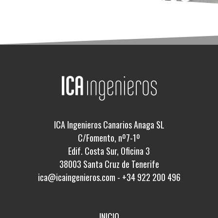
ICA Ingenieros Canarios Anaga SL
C/Fomento, nº7-1º
Edif. Costa Sur, Oficina 3
38003 Santa Cruz de Tenerife
ica@icaingenieros.com
-
+34 922 200 496
INICIO