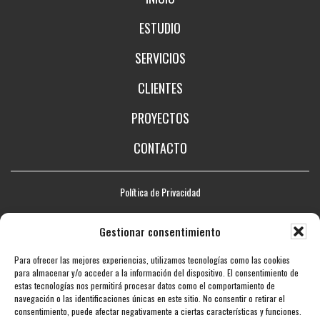
ESTUDIO
SERVICIOS
CLIENTES
PROYECTOS
CONTACTO
Política de Privacidad
Aviso legal
Gestionar consentimiento
Política de Cookies
Para ofrecer las mejores experiencias, utilizamos tecnologías como las cookies
Mapa web
para almacenar y/o acceder a la información del dispositivo. El consentimiento de
estas tecnologías nos permitirá procesar datos como el comportamiento de
Accesibilidad
navegación o las identificaciones únicas en este sitio. No consentir o retirar el
consentimiento, puede afectar negativamente a ciertas características y funciones.