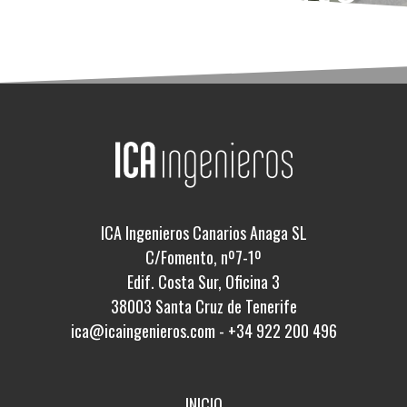
ICA Ingenieros Canarios Anaga SL
C/Fomento, nº7-1º
Edif. Costa Sur, Oficina 3
38003 Santa Cruz de Tenerife
ica@icaingenieros.com
-
+34 922 200 496
INICIO