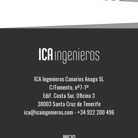
ICA Ingenieros Canarios Anaga SL
C/Fomento, nº7-1º
Edif. Costa Sur, Oficina 3
38003 Santa Cruz de Tenerife
ica@icaingenieros.com
-
+34 922 200 496
INICIO