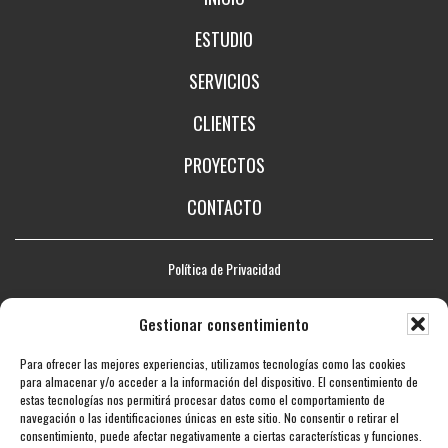
ESTUDIO
SERVICIOS
CLIENTES
PROYECTOS
CONTACTO
Política de Privacidad
Aviso legal
Gestionar consentimiento
Política de Cookies
Para ofrecer las mejores experiencias, utilizamos tecnologías como las cookies
Mapa web
para almacenar y/o acceder a la información del dispositivo. El consentimiento de
estas tecnologías nos permitirá procesar datos como el comportamiento de
Accesibilidad
navegación o las identificaciones únicas en este sitio. No consentir o retirar el
consentimiento, puede afectar negativamente a ciertas características y funciones.