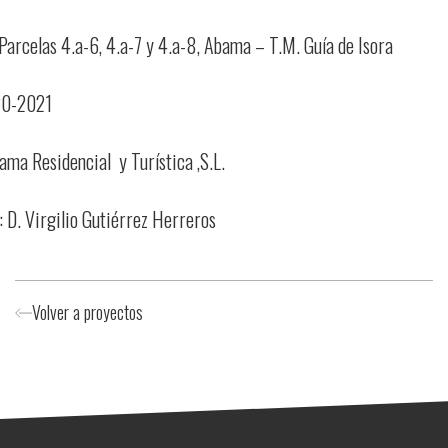
 Parcelas 4.a-6, 4.a-7 y 4.a-8, Abama – T.M. Guía de Isora
20-2021
ama Residencial y Turística ,S.L.
: D. Virgilio Gutiérrez Herreros
Volver a proyectos