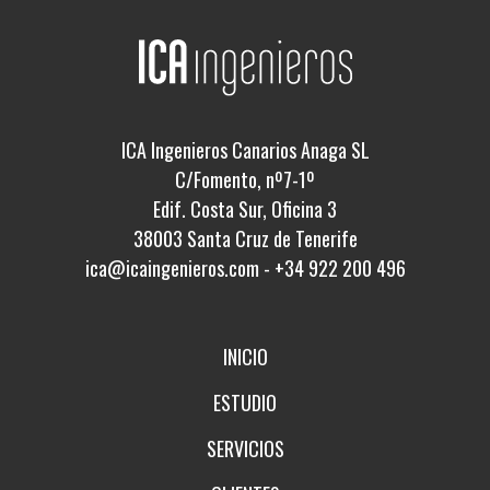
ICA Ingenieros Canarios Anaga SL
C/Fomento, nº7-1º
Edif. Costa Sur, Oficina 3
38003 Santa Cruz de Tenerife
ica@icaingenieros.com
-
+34 922 200 496
INICIO
ESTUDIO
SERVICIOS