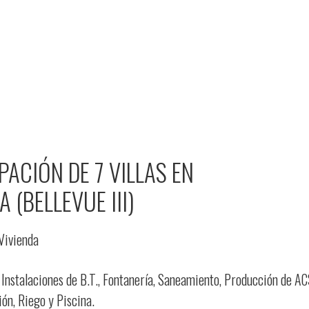
ACIÓN DE 7 VILLAS EN
 (BELLEVUE III)
 Vivienda
 Instalaciones de B.T., Fontanería, Saneamiento, Producción de AC
ión, Riego y Piscina.