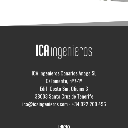
ICA Ingenieros Canarios Anaga SL
C/Fomento, nº7-1º
Edif. Costa Sur, Oficina 3
38003 Santa Cruz de Tenerife
ica@icaingenieros.com
-
+34 922 200 496
INICIO