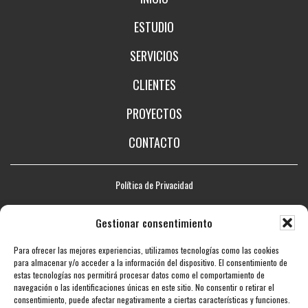
ESTUDIO
SERVICIOS
CLIENTES
PROYECTOS
CONTACTO
Política de Privacidad
Aviso legal
Gestionar consentimiento
Política de Cookies
Para ofrecer las mejores experiencias, utilizamos tecnologías como las cookies
Mapa web
para almacenar y/o acceder a la información del dispositivo. El consentimiento de
estas tecnologías nos permitirá procesar datos como el comportamiento de
Accesibilidad
navegación o las identificaciones únicas en este sitio. No consentir o retirar el
consentimiento, puede afectar negativamente a ciertas características y funciones.