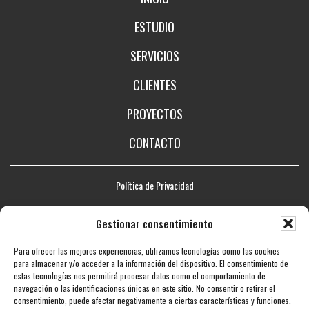
ESTUDIO
SERVICIOS
CLIENTES
PROYECTOS
CONTACTO
Política de Privacidad
Aviso legal
Gestionar consentimiento
Política de Cookies
Para ofrecer las mejores experiencias, utilizamos tecnologías como las cookies
Mapa web
para almacenar y/o acceder a la información del dispositivo. El consentimiento de
estas tecnologías nos permitirá procesar datos como el comportamiento de
Accesibilidad
navegación o las identificaciones únicas en este sitio. No consentir o retirar el
consentimiento, puede afectar negativamente a ciertas características y funciones.