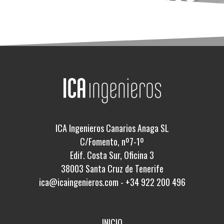
ICA Ingenieros Canarios Anaga SL
C/Fomento, nº7-1º
Edif. Costa Sur, Oficina 3
38003 Santa Cruz de Tenerife
ica@icaingenieros.com
-
+34 922 200 496
INICIO