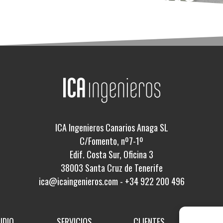
ICA Ingenieros Canarios Anaga SL
C/Fomento, nº7-1º
Edif. Costa Sur, Oficina 3
38003 Santa Cruz de Tenerife
ica@icaingenieros.com
-
+34 922 200 496
UDIO
SERVICIOS
CLIENTES
PROY