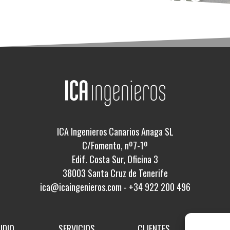
ICA Ingenieros Canarios Anaga SL
C/Fomento, nº7-1º
Edif. Costa Sur, Oficina 3
38003 Santa Cruz de Tenerife
ica@icaingenieros.com
-
+34 922 200 496
UDIO
SERVICIOS
CLIENTES
PROY