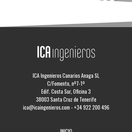
ICA Ingenieros Canarios Anaga SL
C/Fomento, nº7-1º
Edif. Costa Sur, Oficina 3
38003 Santa Cruz de Tenerife
ica@icaingenieros.com
-
+34 922 200 496
INICIO