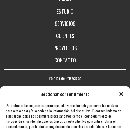
ESTUDIO
SERVICIOS
CLIENTES
PROYECTOS
CONTACTO
Política de Privacidad
Aviso legal
Gestionar consentimiento
Política de Cookies
Para ofrecer las mejores experiencias, utilizamos tecnologías como las cookies
Mapa web
para almacenar y/o acceder a la información del dispositivo. El consentimiento de
estas tecnologías nos permitirá procesar datos como el comportamiento de
Accesibilidad
navegación o las identificaciones únicas en este sitio. No consentir o retirar el
consentimiento, puede afectar negativamente a ciertas características y funciones.