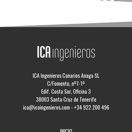
ICA Ingenieros Canarios Anaga SL
C/Fomento, nº7-1º
Edif. Costa Sur, Oficina 3
38003 Santa Cruz de Tenerife
ica@icaingenieros.com
-
+34 922 200 496
INICIO