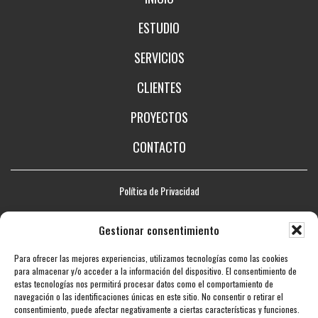
ESTUDIO
SERVICIOS
CLIENTES
PROYECTOS
CONTACTO
Política de Privacidad
Aviso legal
Gestionar consentimiento
Política de Cookies
Para ofrecer las mejores experiencias, utilizamos tecnologías como las cookies
Mapa web
para almacenar y/o acceder a la información del dispositivo. El consentimiento de
estas tecnologías nos permitirá procesar datos como el comportamiento de
Accesibilidad
navegación o las identificaciones únicas en este sitio. No consentir o retirar el
consentimiento, puede afectar negativamente a ciertas características y funciones.