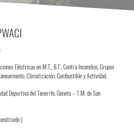
APWACI
s
ciones Eléctricas en M.T., B.T., Contra Incendios, Grupos
Saneamiento, Climatización, Combustible y Actividad.
udad Deportiva del Tenerife, Geneto – T.M. de San
onstruido )