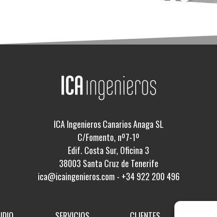
ICA Ingenieros Canarios Anaga SL
C/Fomento, nº7-1º
Edif. Costa Sur, Oficina 3
38003 Santa Cruz de Tenerife
ica@icaingenieros.com
-
+34 922 200 496
UDIO
SERVICIOS
CLIENTES
PROY