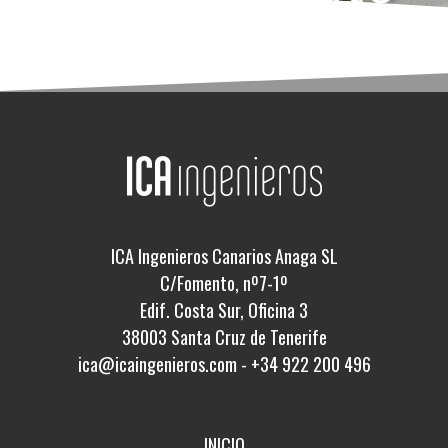
ICA Ingenieros Canarios Anaga SL
C/Fomento, nº7-1º
Edif. Costa Sur, Oficina 3
38003 Santa Cruz de Tenerife
ica@icaingenieros.com
-
+34 922 200 496
INICIO