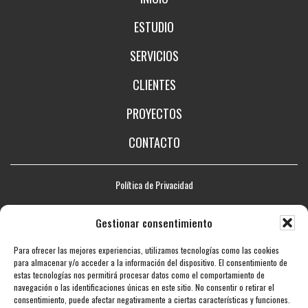
ESTUDIO
SERVICIOS
CLIENTES
PROYECTOS
CONTACTO
Política de Privacidad
Aviso legal
Gestionar consentimiento
Política de Cookies
Para ofrecer las mejores experiencias, utilizamos tecnologías como las cookies
Mapa web
para almacenar y/o acceder a la información del dispositivo. El consentimiento de
estas tecnologías nos permitirá procesar datos como el comportamiento de
Accesibilidad
navegación o las identificaciones únicas en este sitio. No consentir o retirar el
consentimiento, puede afectar negativamente a ciertas características y funciones.