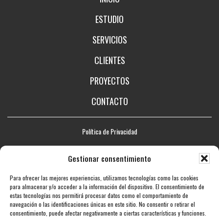
ESTUDIO
SERVICIOS
CLIENTES
PROYECTOS
CONTACTO
Política de Privacidad
Aviso legal
Gestionar consentimiento
Política de Cookies
Para ofrecer las mejores experiencias, utilizamos tecnologías como las cookies
Mapa web
para almacenar y/o acceder a la información del dispositivo. El consentimiento de
estas tecnologías nos permitirá procesar datos como el comportamiento de
Accesibilidad
navegación o las identificaciones únicas en este sitio. No consentir o retirar el
consentimiento, puede afectar negativamente a ciertas características y funciones.