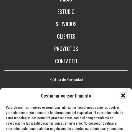
ESTUDIO
SERVICIOS
CLIENTES
PROYECTOS
CONTACTO
Política de Privacidad
Aviso legal
Gestionar consentimiento
Política de Cookies
Para ofrecer las mejores experiencias, utilizamos tecnologías como las cookies
Mapa web
para almacenar y/o acceder a la información del dispositivo. El consentimiento de
estas tecnologías nos permitirá procesar datos como el comportamiento de
Accesibilidad
navegación o las identificaciones únicas en este sitio. No consentir o retirar el
consentimiento, puede afectar negativamente a ciertas características y funciones.