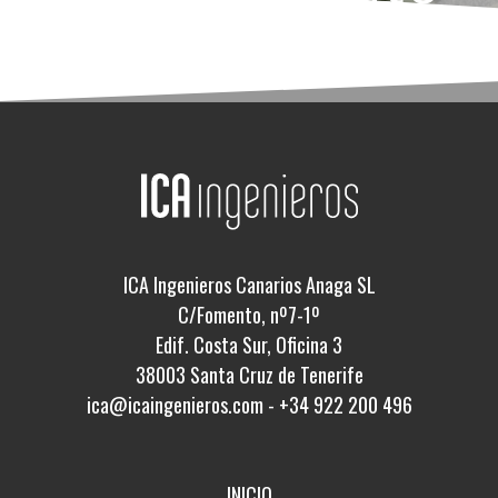
ICA Ingenieros Canarios Anaga SL
C/Fomento, nº7-1º
Edif. Costa Sur, Oficina 3
38003 Santa Cruz de Tenerife
ica@icaingenieros.com
-
+34 922 200 496
INICIO