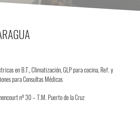
ARAGUA
tricas en B.T., Climatización, GLP para cocina, Ref. y
ciones para Consultas Médicas
hencourt nº 30 – T.M. Puerto de la Cruz