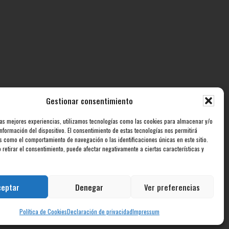
Gestionar consentimiento
ECTOS
CONTACTO
las mejores experiencias, utilizamos tecnologías como las cookies para almacenar y/o
nformación del dispositivo. El consentimiento de estas tecnologías nos permitirá
Accesibilidad
s como el comportamiento de navegación o las identificaciones únicas en este sitio.
 retirar el consentimiento, puede afectar negativamente a ciertas características y
ECUPERACIÓN Y RESILIENCIA
ceptar
Denegar
Ver preferencias
Política de Cookies
Declaración de privacidad
Impressum