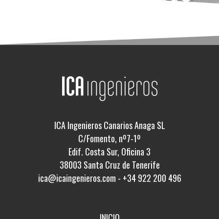
ICA Ingenieros Canarios Anaga SL
C/Fomento, nº7-1º
Edif. Costa Sur, Oficina 3
38003 Santa Cruz de Tenerife
ica@icaingenieros.com
-
+34 922 200 496
INICIO