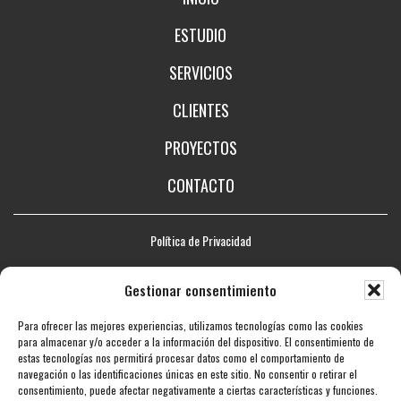
ESTUDIO
SERVICIOS
CLIENTES
PROYECTOS
CONTACTO
Política de Privacidad
Aviso legal
Gestionar consentimiento
Política de Cookies
Para ofrecer las mejores experiencias, utilizamos tecnologías como las cookies
Mapa web
para almacenar y/o acceder a la información del dispositivo. El consentimiento de
estas tecnologías nos permitirá procesar datos como el comportamiento de
Accesibilidad
navegación o las identificaciones únicas en este sitio. No consentir o retirar el
consentimiento, puede afectar negativamente a ciertas características y funciones.