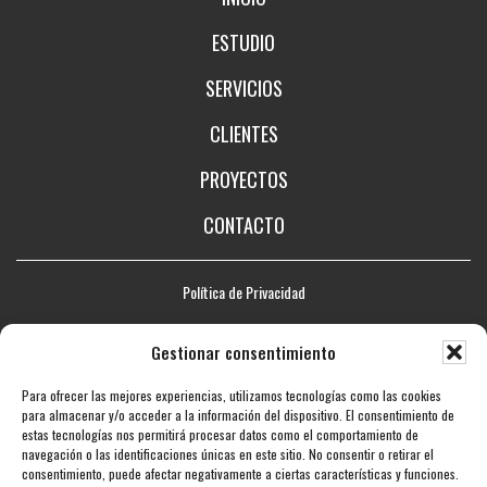
ESTUDIO
SERVICIOS
CLIENTES
PROYECTOS
CONTACTO
Política de Privacidad
Aviso legal
Gestionar consentimiento
Política de Cookies
Para ofrecer las mejores experiencias, utilizamos tecnologías como las cookies
Mapa web
para almacenar y/o acceder a la información del dispositivo. El consentimiento de
estas tecnologías nos permitirá procesar datos como el comportamiento de
Accesibilidad
navegación o las identificaciones únicas en este sitio. No consentir o retirar el
consentimiento, puede afectar negativamente a ciertas características y funciones.