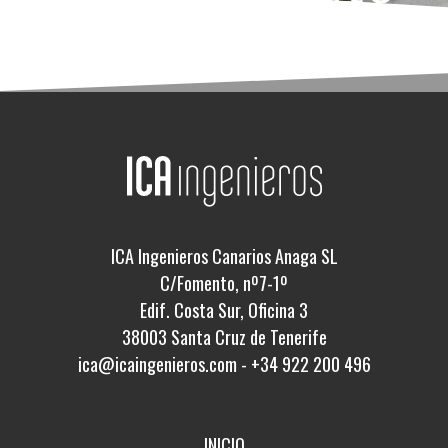
ICA Ingenieros Canarios Anaga SL
C/Fomento, nº7-1º
Edif. Costa Sur, Oficina 3
38003 Santa Cruz de Tenerife
ica@icaingenieros.com
-
+34 922 200 496
INICIO