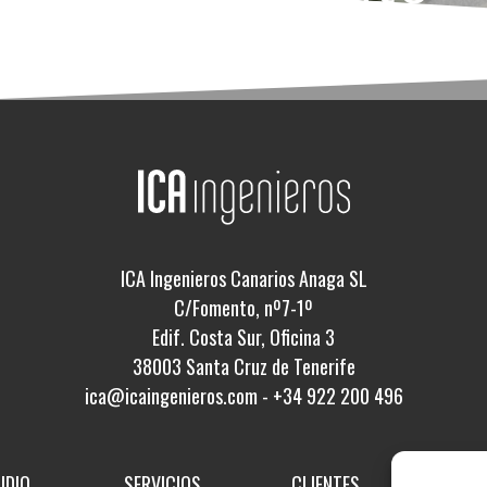
ICA Ingenieros Canarios Anaga SL
C/Fomento, nº7-1º
Edif. Costa Sur, Oficina 3
38003 Santa Cruz de Tenerife
ica@icaingenieros.com
-
+34 922 200 496
UDIO
SERVICIOS
CLIENTES
PROY