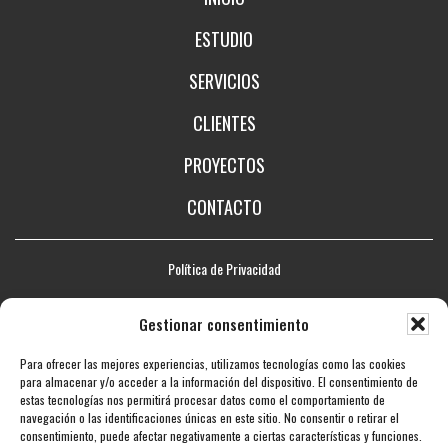
ESTUDIO
SERVICIOS
CLIENTES
PROYECTOS
CONTACTO
Política de Privacidad
Aviso legal
Gestionar consentimiento
Política de Cookies
Para ofrecer las mejores experiencias, utilizamos tecnologías como las cookies
Mapa web
para almacenar y/o acceder a la información del dispositivo. El consentimiento de
estas tecnologías nos permitirá procesar datos como el comportamiento de
Accesibilidad
navegación o las identificaciones únicas en este sitio. No consentir o retirar el
consentimiento, puede afectar negativamente a ciertas características y funciones.