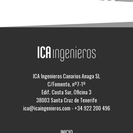
ICA Ingenieros Canarios Anaga SL
C/Fomento, nº7-1º
Edif. Costa Sur, Oficina 3
38003 Santa Cruz de Tenerife
ica@icaingenieros.com
-
+34 922 200 496
INICIO