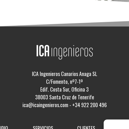
ICA Ingenieros Canarios Anaga SL
C/Fomento, nº7-1º
Edif. Costa Sur, Oficina 3
38003 Santa Cruz de Tenerife
ica@icaingenieros.com
-
+34 922 200 496
UDIO
SERVICIOS
CLIENTES
PROY