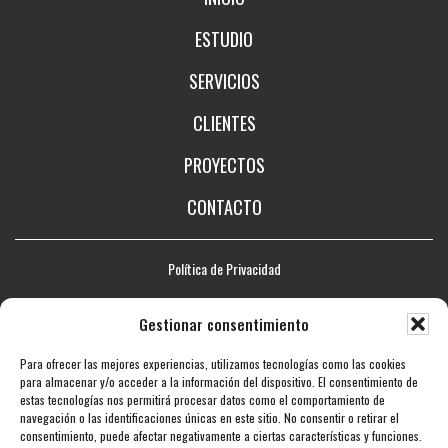
ESTUDIO
SERVICIOS
CLIENTES
PROYECTOS
CONTACTO
Política de Privacidad
Aviso legal
Gestionar consentimiento
Política de Cookies
Para ofrecer las mejores experiencias, utilizamos tecnologías como las cookies
Mapa web
para almacenar y/o acceder a la información del dispositivo. El consentimiento de
estas tecnologías nos permitirá procesar datos como el comportamiento de
Accesibilidad
navegación o las identificaciones únicas en este sitio. No consentir o retirar el
consentimiento, puede afectar negativamente a ciertas características y funciones.