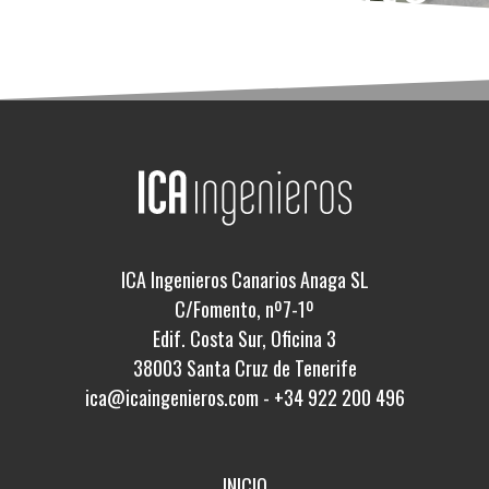
ICA Ingenieros Canarios Anaga SL
C/Fomento, nº7-1º
Edif. Costa Sur, Oficina 3
38003 Santa Cruz de Tenerife
ica@icaingenieros.com
-
+34 922 200 496
INICIO