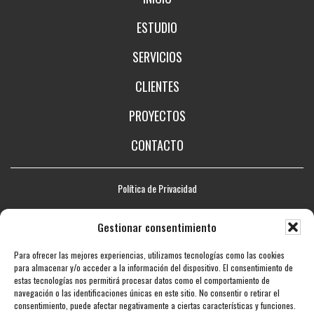
ESTUDIO
SERVICIOS
CLIENTES
PROYECTOS
CONTACTO
Política de Privacidad
Aviso legal
Gestionar consentimiento
Política de Cookies
Para ofrecer las mejores experiencias, utilizamos tecnologías como las cookies
Mapa web
para almacenar y/o acceder a la información del dispositivo. El consentimiento de
estas tecnologías nos permitirá procesar datos como el comportamiento de
Accesibilidad
navegación o las identificaciones únicas en este sitio. No consentir o retirar el
consentimiento, puede afectar negativamente a ciertas características y funciones.