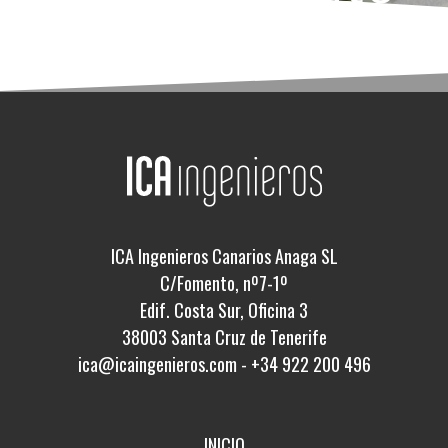
ICA Ingenieros Canarios Anaga SL
C/Fomento, nº7-1º
Edif. Costa Sur, Oficina 3
38003 Santa Cruz de Tenerife
ica@icaingenieros.com
-
+34 922 200 496
INICIO