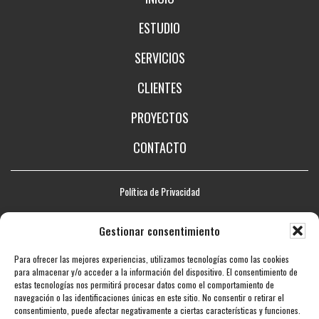
ESTUDIO
SERVICIOS
CLIENTES
PROYECTOS
CONTACTO
Política de Privacidad
Aviso legal
Gestionar consentimiento
Política de Cookies
Para ofrecer las mejores experiencias, utilizamos tecnologías como las cookies
Mapa web
para almacenar y/o acceder a la información del dispositivo. El consentimiento de
estas tecnologías nos permitirá procesar datos como el comportamiento de
Accesibilidad
navegación o las identificaciones únicas en este sitio. No consentir o retirar el
consentimiento, puede afectar negativamente a ciertas características y funciones.