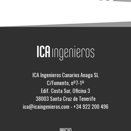
ICA Ingenieros Canarios Anaga SL
C/Fomento, nº7-1º
Edif. Costa Sur, Oficina 3
38003 Santa Cruz de Tenerife
ica@icaingenieros.com
-
+34 922 200 496
INICIO