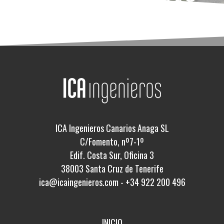
ICA Ingenieros Canarios Anaga SL
C/Fomento, nº7-1º
Edif. Costa Sur, Oficina 3
38003 Santa Cruz de Tenerife
ica@icaingenieros.com
-
+34 922 200 496
INICIO