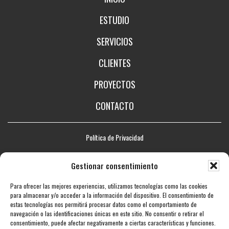
ESTUDIO
SERVICIOS
CLIENTES
PROYECTOS
CONTACTO
Política de Privacidad
Aviso legal
Gestionar consentimiento
Política de Cookies
Para ofrecer las mejores experiencias, utilizamos tecnologías como las cookies
Mapa web
para almacenar y/o acceder a la información del dispositivo. El consentimiento de
estas tecnologías nos permitirá procesar datos como el comportamiento de
Accesibilidad
navegación o las identificaciones únicas en este sitio. No consentir o retirar el
consentimiento, puede afectar negativamente a ciertas características y funciones.