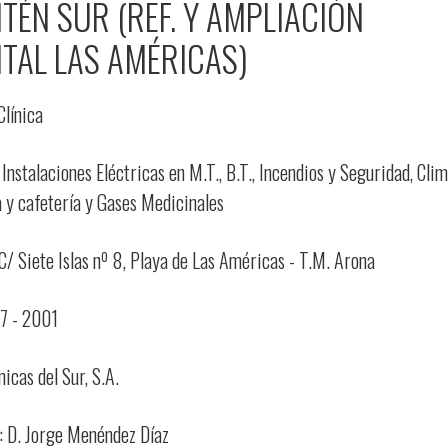
TÉN SUR (REF. Y AMPLIACIÓN
TAL LAS AMÉRICAS)
Clínica
Instalaciones Eléctricas en M.T., B.T., Incendios y Seguridad, Clim
 y cafetería y Gases Medicinales
C/ Siete Islas nº 8, Playa de Las Américas - T.M. Arona
7 - 2001
ínicas del Sur, S.A.
: D. Jorge Menéndez Díaz