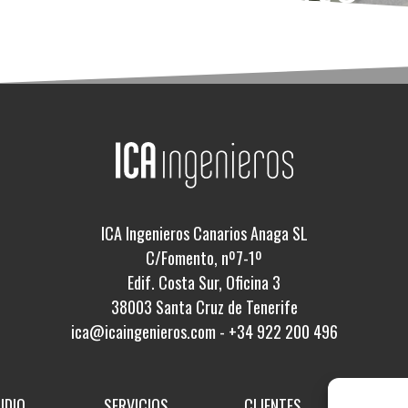
ICA Ingenieros Canarios Anaga SL
C/Fomento, nº7-1º
Edif. Costa Sur, Oficina 3
38003 Santa Cruz de Tenerife
ica@icaingenieros.com
-
+34 922 200 496
UDIO
SERVICIOS
CLIENTES
PROY