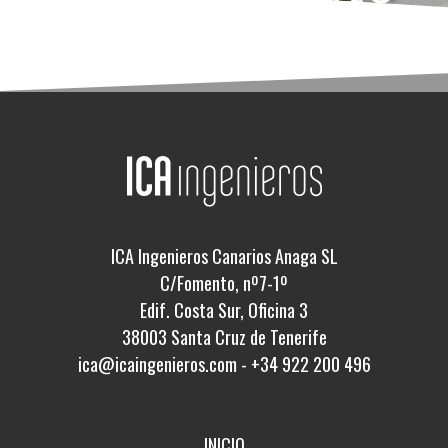
ICA Ingenieros Canarios Anaga SL
C/Fomento, nº7-1º
Edif. Costa Sur, Oficina 3
38003 Santa Cruz de Tenerife
ica@icaingenieros.com
-
+34 922 200 496
INICIO