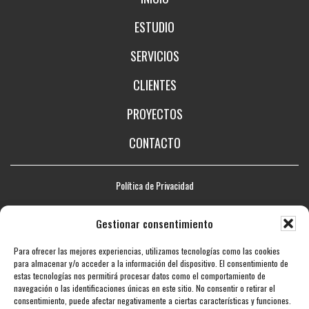
ESTUDIO
SERVICIOS
CLIENTES
PROYECTOS
CONTACTO
Política de Privacidad
Aviso legal
Gestionar consentimiento
Política de Cookies
Para ofrecer las mejores experiencias, utilizamos tecnologías como las cookies
Mapa web
para almacenar y/o acceder a la información del dispositivo. El consentimiento de
estas tecnologías nos permitirá procesar datos como el comportamiento de
Accesibilidad
navegación o las identificaciones únicas en este sitio. No consentir o retirar el
consentimiento, puede afectar negativamente a ciertas características y funciones.