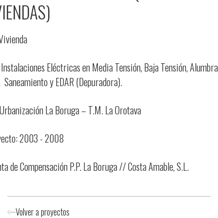
VIENDAS)
 Vivienda
 Instalaciones Eléctricas en Media Tensión, Baja Tensión, Alumbra
, Saneamiento y EDAR (Depuradora).
 Urbanización La Boruga – T.M. La Orotava
yecto: 2003 - 2008
unta de Compensación P.P. La Boruga // Costa Amable, S.L.
Volver a proyectos