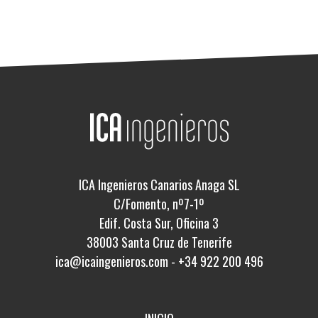
ICA Ingenieros Canarios Anaga SL
C/Fomento, nº7-1º
Edif. Costa Sur, Oficina 3
38003 Santa Cruz de Tenerife
ica@icaingenieros.com
-
+34 922 200 496