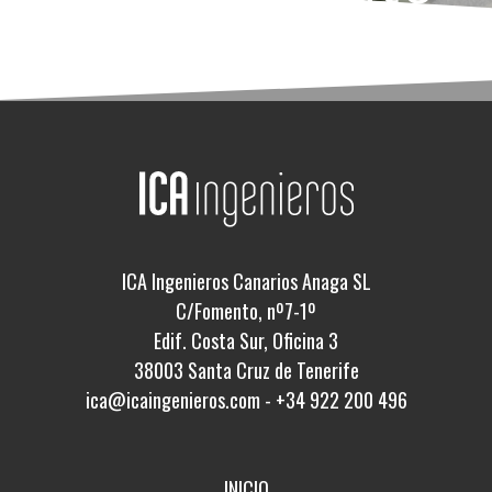
ICA Ingenieros Canarios Anaga SL
C/Fomento, nº7-1º
Edif. Costa Sur, Oficina 3
38003 Santa Cruz de Tenerife
ica@icaingenieros.com
-
+34 922 200 496
INICIO