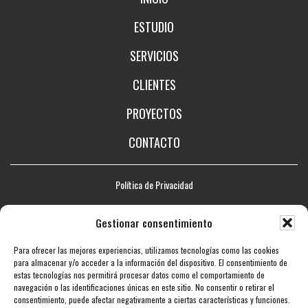
ESTUDIO
SERVICIOS
CLIENTES
PROYECTOS
CONTACTO
Política de Privacidad
Aviso legal
Gestionar consentimiento
Política de Cookies
Para ofrecer las mejores experiencias, utilizamos tecnologías como las cookies
Mapa web
para almacenar y/o acceder a la información del dispositivo. El consentimiento de
estas tecnologías nos permitirá procesar datos como el comportamiento de
Accesibilidad
navegación o las identificaciones únicas en este sitio. No consentir o retirar el
consentimiento, puede afectar negativamente a ciertas características y funciones.