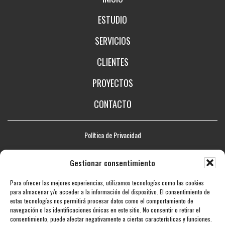
ESTUDIO
SERVICIOS
CLIENTES
PROYECTOS
CONTACTO
Política de Privacidad
Aviso legal
Gestionar consentimiento
Política de Cookies
Para ofrecer las mejores experiencias, utilizamos tecnologías como las cookies
Mapa web
para almacenar y/o acceder a la información del dispositivo. El consentimiento de
estas tecnologías nos permitirá procesar datos como el comportamiento de
Accesibilidad
navegación o las identificaciones únicas en este sitio. No consentir o retirar el
consentimiento, puede afectar negativamente a ciertas características y funciones.