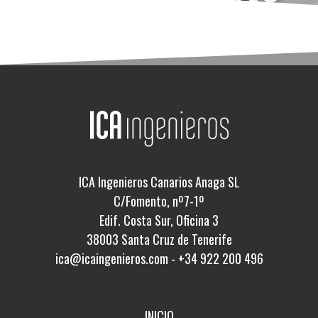
ICA Ingenieros Canarios Anaga SL
C/Fomento, nº7-1º
Edif. Costa Sur, Oficina 3
38003 Santa Cruz de Tenerife
ica@icaingenieros.com
-
+34 922 200 496
INICIO