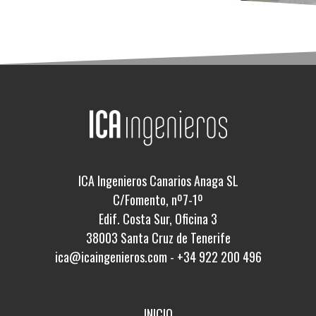
ICA Ingenieros Canarios Anaga SL
C/Fomento, nº7-1º
Edif. Costa Sur, Oficina 3
38003 Santa Cruz de Tenerife
ica@icaingenieros.com
-
+34 922 200 496
INICIO