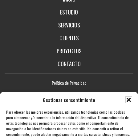
ESTUDIO
SERVICIOS
CLIENTES
PROYECTOS
CONTACTO
Política de Privacidad
Aviso legal
Gestionar consentimiento
Política de Cookies
Para ofrecer las mejores experiencias, utilizamos tecnologías como las cookies
Mapa web
para almacenar y/o acceder a la información del dispositivo. El consentimiento de
estas tecnologías nos permitirá procesar datos como el comportamiento de
Accesibilidad
navegación o las identificaciones únicas en este sitio. No consentir o retirar el
consentimiento, puede afectar negativamente a ciertas características y funciones.