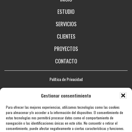
ESTUDIO
SERVICIOS
CLIENTES
PROYECTOS
CONTACTO
Política de Privacidad
Aviso legal
Gestionar consentimiento
Política de Cookies
Para ofrecer las mejores experiencias, utilizamos tecnologías como las cookies
Mapa web
para almacenar y/o acceder a la información del dispositivo. El consentimiento de
estas tecnologías nos permitirá procesar datos como el comportamiento de
Accesibilidad
navegación o las identificaciones únicas en este sitio. No consentir o retirar el
consentimiento, puede afectar negativamente a ciertas características y funciones.