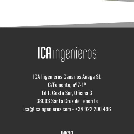
ICA Ingenieros Canarios Anaga SL
C/Fomento, nº7-1º
Edif. Costa Sur, Oficina 3
38003 Santa Cruz de Tenerife
ica@icaingenieros.com
-
+34 922 200 496
INICIO